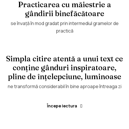
Practicarea cu măiestrie a
gândirii binefăcătoare
se învață în mod gradat prin intermediul gramelor de
practică
Simpla citire atentă a unui text ce
conține gânduri inspiratoare,
pline de înțelepciune, luminoase
ne transformă considerabil în bine aproape întreaga zi
Începe lectura