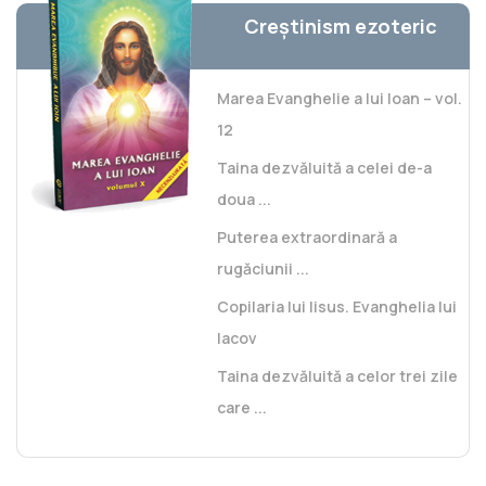
Creștinism ezoteric
Marea Evanghelie a lui Ioan – vol.
12
Taina dezvăluită a celei de-a
doua ...
Puterea extraordinară a
rugăciunii ...
Copilaria lui Iisus. Evanghelia lui
Iacov
Taina dezvăluită a celor trei zile
care ...