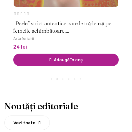
„Perle” strict autentice care le trădează pe
A
femeile schimbătoare,...
ju
Arta fericirii
Re
24 lei
2
Adaugă în coș
Noutăți editoriale
Vezi toate