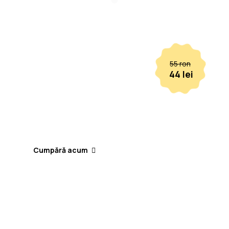
55 ron
44 lei
Cumpără acum