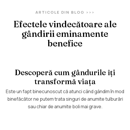
ARTICOLE DIN BLOG >>>
Efectele vindecătoare ale
gândirii eminamente
benefice
Descoperă cum gândurile îți
transformă viața
Este un fapt binecunoscut că atunci când gândim în mod
binefăcător ne putem trata singuri de anumite tulburări
sau chiar de anumite boli mai grave.