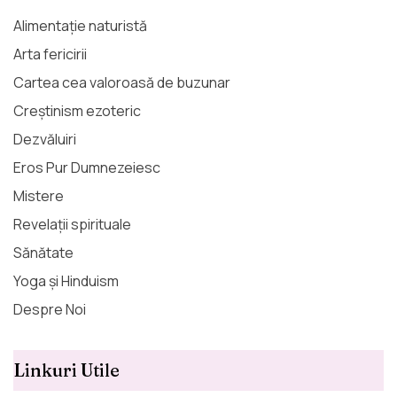
Alimentație naturistă
Arta fericirii
Cartea cea valoroasă de buzunar
Creștinism ezoteric
Dezvăluiri
Eros Pur Dumnezeiesc
Mistere
Revelații spirituale
Sănătate
Yoga și Hinduism
Despre Noi
Linkuri Utile