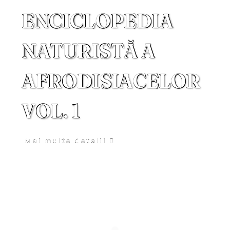
ENCICLOPEDIA
NATURISTĂ A
AFRODISIACELOR
VOL. 1
Mai multe detalii