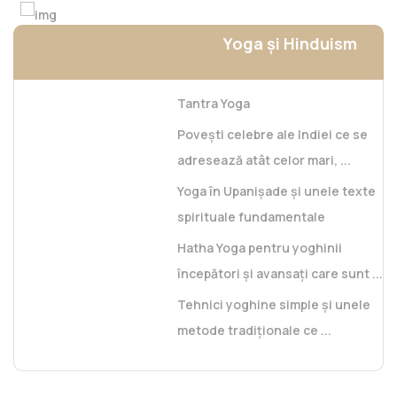
Yoga și Hinduism
Tantra Yoga
Povești celebre ale Indiei ce se
adresează atât celor mari, ...
Yoga în Upanișade și unele texte
spirituale fundamentale
Hatha Yoga pentru yoghinii
începători și avansați care sunt ...
Tehnici yoghine simple și unele
metode tradiționale ce ...