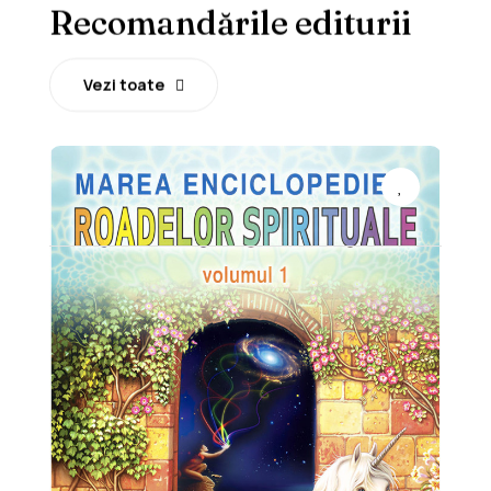
Recomandările editurii
Vezi toate