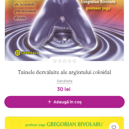
Tainele dezvăluite ale argintului coloidal
Sănătate
30 lei
Adaugă în coș