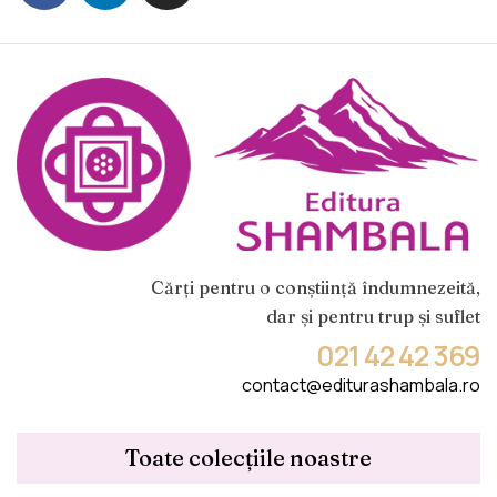
Cărți pentru o conștiință îndumnezeită,
dar și pentru trup și suflet
021 42 42 369
contact@editurashambala.ro
Toate colecțiile noastre