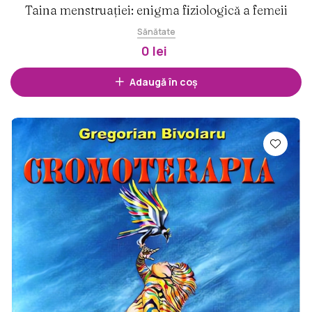
Taina menstruației: enigma fiziologică a femeii
Sănătate
0 lei
Adaugă în coș