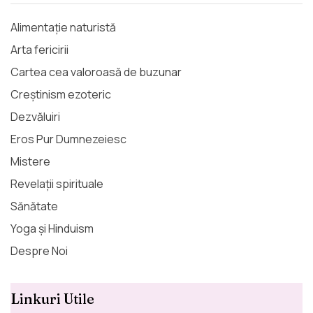
Alimentație naturistă
Arta fericirii
Cartea cea valoroasă de buzunar
Creștinism ezoteric
Dezvăluiri
Eros Pur Dumnezeiesc
Mistere
Revelații spirituale
Sănătate
Yoga și Hinduism
Despre Noi
Linkuri Utile