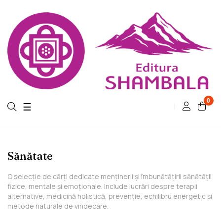
0
Toggle
☰
navigation
Sănătate
O selecție de cărți dedicate menținerii și îmbunătățirii sănătății
fizice, mentale și emoționale. Include lucrări despre terapii
alternative, medicină holistică, prevenție, echilibru energetic și
metode naturale de vindecare.