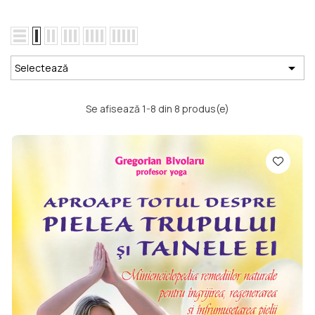

Selectează
Se afisează 1-8 din 8 produs(e)