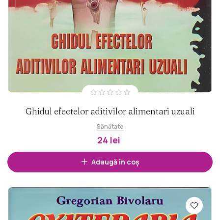
Ghidul efectelor aditivilor alimentari uzuali
Sănătate
24 lei
Adaugă în coș