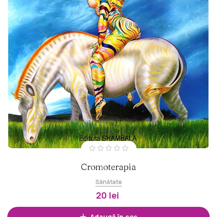
Cromoterapia
Sănătate
20 lei
Adaugă în coș